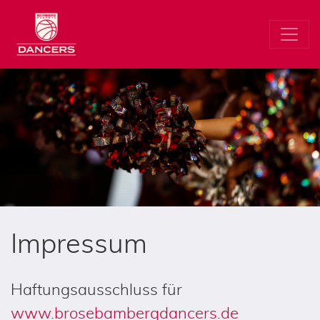
Impressum
Haftungsausschluss für
www.brosebambergdancers.de