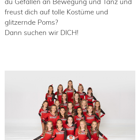
du Gefallen an Bewegung und Tanz und
freust dich auf tolle Kostüme und
glitzernde Poms?
Dann suchen wir DICH!