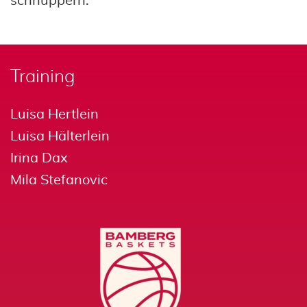
schnuppern.
Training
Luisa Hertlein
Luisa Hälterlein
Irina Dax
Mila Stefanovic